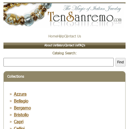
Home
Help
Contact Us
About Us
History
Contact Us
FAQ’s
Catalog Search:
Find
Collections
Azzura
Bellagio
Bergamo
Bristollo
Capri
Cellini