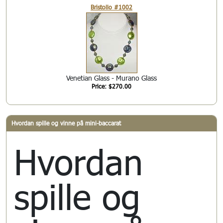
Bristollo #1002
Venetian Glass - Murano Glass
Price: $270.00
Hvordan spille og vinne på mini-baccarat
Hvordan
spille og