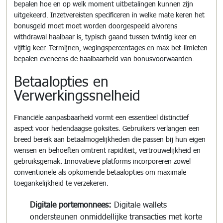
bepalen hoe en op welk moment uitbetalingen kunnen zijn
uitgekeerd. Inzetvereisten specificeren in welke mate keren het
bonusgeld moet moet worden doorgespeeld alvorens
withdrawal haalbaar is, typisch gaand tussen twintig keer en
vijftig keer. Termijnen, wegingspercentages en max bet-limieten
bepalen eveneens de haalbaarheid van bonusvoorwaarden.
Betaalopties en
Verwerkingssnelheid
Financiële aanpasbaarheid vormt een essentieel distinctief
aspect voor hedendaagse goksites. Gebruikers verlangen een
breed bereik aan betaalmogelijkheden die passen bij hun eigen
wensen en behoeften omtrent rapiditeit, vertrouwelijkheid en
gebruiksgemak. Innovatieve platforms incorporeren zowel
conventionele als opkomende betaalopties om maximale
toegankelijkheid te verzekeren.
Digitale portemonnees:
Digitale wallets
ondersteunen onmiddellijke transacties met korte