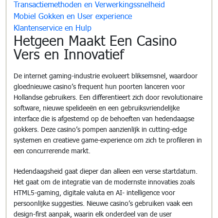
Transactiemethoden en Verwerkingssnelheid
Mobiel Gokken en User experience
Klantenservice en Hulp
Hetgeen Maakt Een Casino
Vers en Innovatief
De internet gaming-industrie evolueert bliksemsnel, waardoor
gloednieuwe casino’s frequent hun poorten lanceren voor
Hollandse gebruikers. Een differentieert zich door revolutionaire
software, nieuwe spelideeën en een gebruiksvriendelijke
interface die is afgestemd op de behoeften van hedendaagse
gokkers. Deze casino’s pompen aanzienlijk in cutting-edge
systemen en creatieve game-experience om zich te profileren in
een concurrerende markt.
Hedendaagsheid gaat dieper dan alleen een verse startdatum.
Het gaat om de integratie van de modernste innovaties zoals
HTML5-gaming, digitale valuta en AI- intelligence voor
persoonlijke suggesties. Nieuwe casino’s gebruiken vaak een
design-first aanpak, waarin elk onderdeel van de user