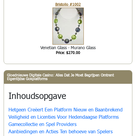
Bristollo #1002
Venetian Glass - Murano Glass
Price: $270.00
Gloednieuwe Digitale Casino: Alles Dat Je Moet Begrijpen Omtrent
Eigentijdse Gokplatforms
Inhoudsopgave
Hetgeen Creëert Een Platform Nieuw en Baanbrekend
Veiligheid en Licenties Voor Hedendaagse Platforms
Gamecollectie en Spel Providers
Aanbiedingen en Acties Ten behoeve van Spelers