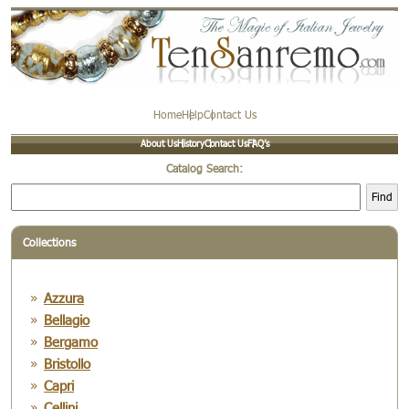
Home
Help
Contact Us
About Us
History
Contact Us
FAQ’s
Catalog Search:
Find
Collections
Azzura
Bellagio
Bergamo
Bristollo
Capri
Cellini