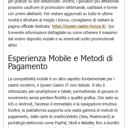
giri gratuiti su slot selezionate. Inoltre, i giocatori più affezionati
possono usufruire di promozioni settimanali, cashback e tornei
con premi allettanti. Per restare aggiornati su tutte le ultime
novità e sfruttare al meglio i bonus, consigliamo di visitare la
pagina ufficiale dedicata:
https://queen-casino-bonus.it/
. Qui
troverete informazioni dettagliate su come ottenere il massimo
dal vostro deposito iniziale e su eventuali codici promozionali
attivi.
Esperienza Mobile e Metodi di
Pagamento
La compatibilità mobile è un altro aspetto fondamentale per i
casinò moderni, e Queen Casino IT non delude. Il sito è
ottimizzato per smartphone e tablet, permettendo di giocare in
movimento senza perdere fluidità o qualità grafica. Che siate su
iOS o Android, l’accesso è immediato e la navigazione intuitiva.
Inoltre, la piattaforma supporta una vasta gamma di metodi di
pagamento, dalle carte di credito/debito (Visa, Mastercard) ai
portafogli elettronici come PayPal, Skrill e Neteller, fino a bonifici