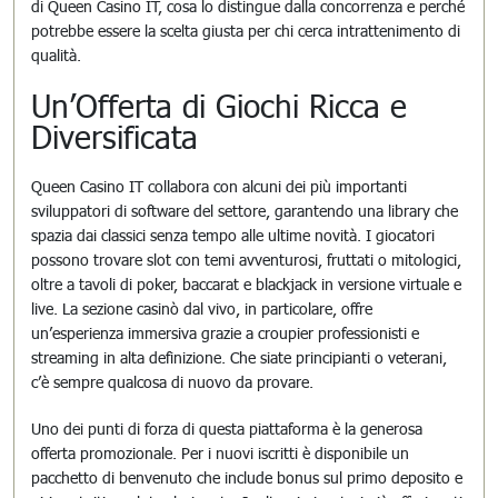
di Queen Casino IT, cosa lo distingue dalla concorrenza e perché
potrebbe essere la scelta giusta per chi cerca intrattenimento di
qualità.
Un’Offerta di Giochi Ricca e
Diversificata
Queen Casino IT collabora con alcuni dei più importanti
sviluppatori di software del settore, garantendo una library che
spazia dai classici senza tempo alle ultime novità. I giocatori
possono trovare slot con temi avventurosi, fruttati o mitologici,
oltre a tavoli di poker, baccarat e blackjack in versione virtuale e
live. La sezione casinò dal vivo, in particolare, offre
un’esperienza immersiva grazie a croupier professionisti e
streaming in alta definizione. Che siate principianti o veterani,
c’è sempre qualcosa di nuovo da provare.
Uno dei punti di forza di questa piattaforma è la generosa
offerta promozionale. Per i nuovi iscritti è disponibile un
pacchetto di benvenuto che include bonus sul primo deposito e