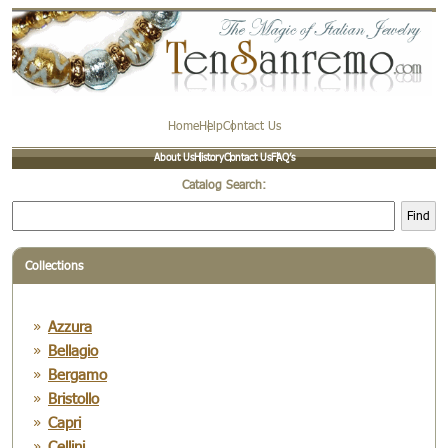
Home
Help
Contact Us
About Us
History
Contact Us
FAQ’s
Catalog Search:
Find
Collections
Azzura
Bellagio
Bergamo
Bristollo
Capri
Cellini