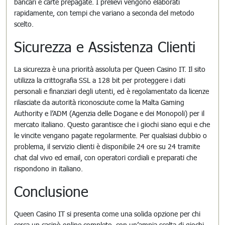
bancari e carte prepagate. I prelievi vengono elaborati
rapidamente, con tempi che variano a seconda del metodo
scelto.
Sicurezza e Assistenza Clienti
La sicurezza è una priorità assoluta per Queen Casino IT. Il sito
utilizza la crittografia SSL a 128 bit per proteggere i dati
personali e finanziari degli utenti, ed è regolamentato da licenze
rilasciate da autorità riconosciute come la Malta Gaming
Authority e l’ADM (Agenzia delle Dogane e dei Monopoli) per il
mercato italiano. Questo garantisce che i giochi siano equi e che
le vincite vengano pagate regolarmente. Per qualsiasi dubbio o
problema, il servizio clienti è disponibile 24 ore su 24 tramite
chat dal vivo ed email, con operatori cordiali e preparati che
rispondono in italiano.
Conclusione
Queen Casino IT si presenta come una solida opzione per chi
cerca un casinò online completo, con un’ampia scelta di giochi,