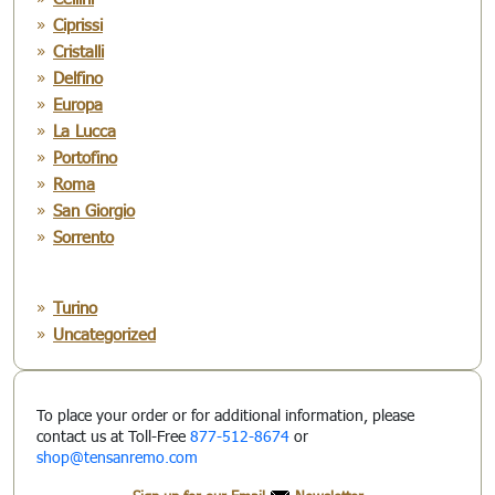
Ciprissi
Cristalli
Delfino
Europa
La Lucca
Portofino
Roma
San Giorgio
Sorrento
Turino
Uncategorized
To place your order or for additional information, please
contact us at Toll-Free
877-512-8674
or
shop@tensanremo.com