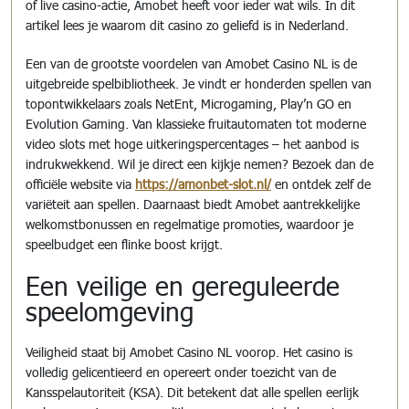
of live casino-actie, Amobet heeft voor ieder wat wils. In dit
artikel lees je waarom dit casino zo geliefd is in Nederland.
Een van de grootste voordelen van Amobet Casino NL is de
uitgebreide spelbibliotheek. Je vindt er honderden spellen van
topontwikkelaars zoals NetEnt, Microgaming, Play’n GO en
Evolution Gaming. Van klassieke fruitautomaten tot moderne
video slots met hoge uitkeringspercentages – het aanbod is
indrukwekkend. Wil je direct een kijkje nemen? Bezoek dan de
officiële website via
https://amonbet-slot.nl/
en ontdek zelf de
variëteit aan spellen. Daarnaast biedt Amobet aantrekkelijke
welkomstbonussen en regelmatige promoties, waardoor je
speelbudget een flinke boost krijgt.
Een veilige en gereguleerde
speelomgeving
Veiligheid staat bij Amobet Casino NL voorop. Het casino is
volledig gelicentieerd en opereert onder toezicht van de
Kansspelautoriteit (KSA). Dit betekent dat alle spellen eerlijk