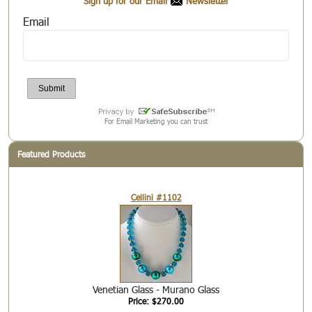
Sign up for our Email
Newsletter
Email
For Email Marketing you can trust
Featured Products
Cellini #1102
Venetian Glass - Murano Glass
Price: $270.00