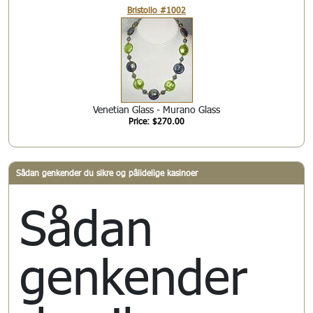
Bristollo #1002
Venetian Glass - Murano Glass
Price: $270.00
Sådan genkender du sikre og pålidelige kasinoer
Sådan
genkender