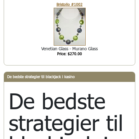
Bristollo #1002
Venetian Glass - Murano Glass
Price: $270.00
De bedste strategier til blackjack i kasino
De bedste
strategier til