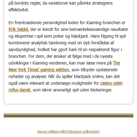
på bordets regler, da variationer kan påvirke strategiens
effektivitet.
En fremtrædende personlighed inden for iGaming-branchen er
Erik Seidel
, der er kendt for sine bemærkelsesværdige resultater
og ekspertise i spil som poker og blackjack. Hans tilgang til spil
kombinerer analytisk tænkning med en dyb forståelse af
sandsynlighed, hvilket har gjort ham til en respekteret figur i
branchen. For dem, der ønsker at følge med i de nyeste
udviklinger i iGaming-verdenen, kan man læse mere på
The
New York Times’ gaming sektion
, som tilbyder opdaterede
nyheder og analyser. Når du spiller blackjack online, kan det
også være relevant at undersøge muligheder for
casino uden
rofus dansk
, som sikrer ansvarligt spil uden blokeringer.
About Us
History
FAQ’s
Contact Us
Shop
Cart