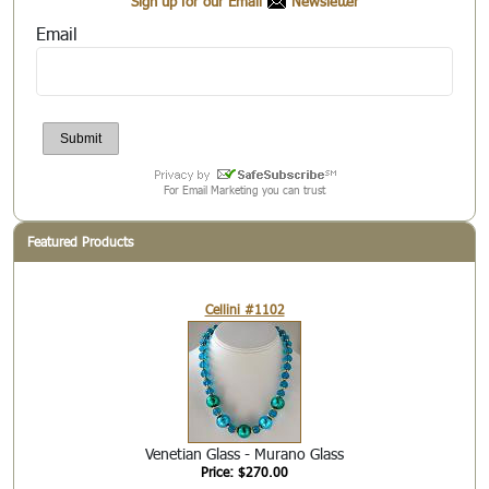
Sign up for our Email
Newsletter
Email
For Email Marketing you can trust
Featured Products
Cellini #1102
Venetian Glass - Murano Glass
Price: $270.00