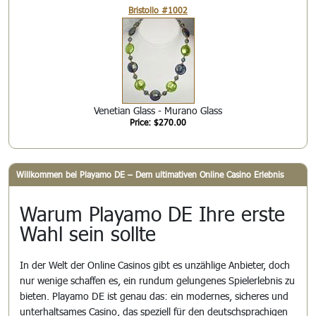
Bristollo #1002
Venetian Glass - Murano Glass
Price: $270.00
Willkommen bei Playamo DE – Dem ultimativen Online Casino Erlebnis
Warum Playamo DE Ihre erste
Wahl sein sollte
In der Welt der Online Casinos gibt es unzählige Anbieter, doch
nur wenige schaffen es, ein rundum gelungenes Spielerlebnis zu
bieten. Playamo DE ist genau das: ein modernes, sicheres und
unterhaltsames Casino, das speziell für den deutschsprachigen