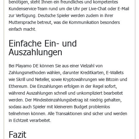
benötigen, steht Ihnen ein freundliches und kompetentes
Kundenservice-Team rund um die Uhr per Live-Chat oder E-Mail
zur Verfügung. Deutsche Spieler werden zudem in ihrer
Muttersprache betreut, was die Kommunikation besonders
einfach macht.
Einfache Ein- und
Auszahlungen
Bei Playamo DE können Sie aus einer Vielzahl von
Zahlungsmethoden wählen, darunter Kreditkarten, E-Wallets
wie Skrill und Neteller, sowie Kryptowährungen wie Bitcoin und
Ethereum. Die Einzahlungen erfolgen in der Regel sofort,
während Auszahlungen schnell und unkompliziert bearbeitet
werden. Der Mindesteinzahlungsbetrag ist niedrig gehalten,
sodass auch Spieler mit kleinerem Budget problemlos
teilnehmen können. Alle Transaktionen sind sicher und werden
in Echtzeit verarbeitet.
Fazit