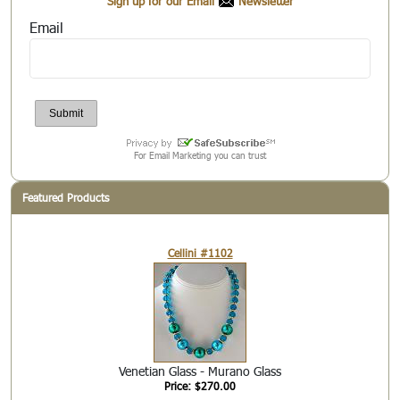
Sign up for our Email
Newsletter
Email
For Email Marketing you can trust
Featured Products
Cellini #1102
Venetian Glass - Murano Glass
Price: $270.00