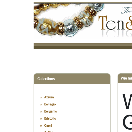
Wie ma
Collections
Azzura
Bellagio
G
Bergamo
Bristollo
Capri