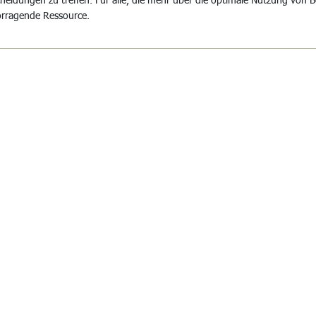
orragende Ressource.