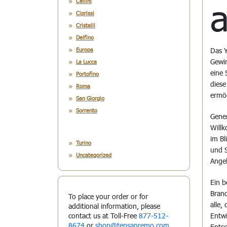
Cellini
Ciprissi
Cristalli
Delfino
Europa
Das Y
Gewin
La Lucca
eine 
Portofino
diese
Roma
ermög
San Giorgio
Sorrento
Gener
Willk
im Bl
Turino
und S
Uncategorized
Angeb
Ein b
Branc
To place your order or for
alle,
additional information, please
contact us at Toll-Free
877-512-
Entwi
8674
or
shop@tensanremo.com
Entsc