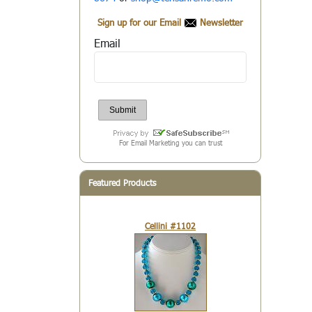
Sign up for our Email
Newsletter
Email
For Email Marketing you can trust
Featured Products
Cellini #1102