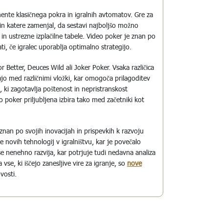
emente klasičnega pokra in igralnih avtomatov. Gre za
l in katere zamenjal, da sestavi najboljšo možno
 in ustrezne izplačilne tabele. Video poker je znan po
i, če igralec uporablja optimalno strategijo.
or Better, Deuces Wild ali Joker Poker. Vsaka različica
irajo med različnimi vložki, kar omogoča prilagoditev
, ki zagotavlja poštenost in nepristranskost
o poker priljubljena izbira tako med začetniki kot
e znan po svojih inovacijah in prispevkih k razvoju
 novih tehnologij v igralništvu, kar je povečalo
se nenehno razvija, kar potrjuje tudi nedavna analiza
vse, ki iščejo zanesljive vire za igranje, so
nove
vosti.