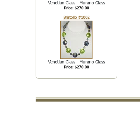
Venetian Glass - Murano Glass
Price: $270.00
Bristollo #1002
Venetian Glass - Murano Glass
Price: $270.00