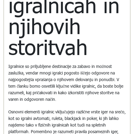
igralnicah in
njihovih
storitvah
Igralnice so priljubljene destinacije za zabavo in možnost
zaslužka, vendar mnogi igralci pogosto iščejo odgovore na
najpogostejša vprašanja o njihovem delovanju in ponudbi. V
tem članku bomo osvetlili ključne vidike igralnic, da boste bolje
razumeli, kaj pričakovati in kako izkoristiti njihove storitve na
varen in odgovoren način.
Osnovni elementi igralnic vključujejo različne vrste iger na srečo,
kot so igralni avtomati, ruleta, blackjack in poker, ki jih lahko
najdemo tako v fizičnih igralnicah kot tudi na spletnih
platformah. Pomembno je razumeti pravila posameznih iger,