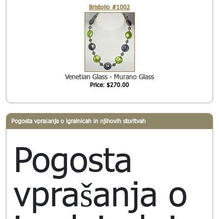
Bristollo #1002
Venetian Glass - Murano Glass
Price: $270.00
Pogosta vprašanja o igralnicah in njihovih storitvah
Pogosta
vprašanja o