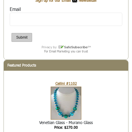
Sign up for our Email
Newsletter
Email
For Email Marketing you can trust
Featured Products
Cellini #1102
Venetian Glass - Murano Glass
Price: $270.00