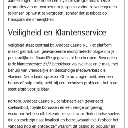
aanbiedingen, toernooien en loyaliteitsprogramma’s. Deze
promoties zijn ontworpen om je speelervaring te verlengen en
je kansen op winst te vergroten, zonder dat je inboet op
transparantie of eerlijkheid.
Veiligheid en Klantenservice
Veiligheid staat centraal bij Amobet Casino NL. Het platform
maakt gebruik van geavanceerde encryptietechnologie om je
persoonlijke en financiële gegevens te beschermen. Bovendien
is de klantenservice 24/7 bereikbaar via live chat en e-mail, met
behulp van vriendelijke en deskundige medewerkers die
vloeiend Nederlands spreken. Of je nu vragen hebt over een
bonus of hulp nodig hebt bij een technisch probleem, het team
staat altijd voor je klaar.
Kortom, Amobet Casino NL combineert een gevarieerd
spelaanbod, royale bonussen en een veilige omgeving,
waardoor het een uitstekende keuze is voor Nederlandse spelers
die op zoek zijn naar kwaliteit en betrouwbaarheid. Probeer het
vandaag nog en ontdek zelf waarom dit casino zo populair is!