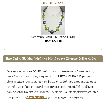
Bristollo #1002
Venetian Glass - Murano Glass
Price: $270.00
Bizzo Casino GR: Μια Ανθρώπινη Ματιά σε ένα Σύγχρονο Online Καζίνο
Αν ψάχνεις για ένα online καζίνο που να συνδυάζει διασκέδαση,
ασφάλεια και γρήγορες πληρωμές, το Bizzo Casino GR μπορεί να
είναι η απάντηση. Εδώ δεν θα βρεις υπερβολικές υποσχέσεις ούτε
περίπλοκους όρους – απλά ένα καλοστημένο περιβάλλον τζόγου
που σέβεται τον παίκτη. Και αν θέλεις να μάθεις περισσότερα, ρίξε
μια ματιά στο
bizzo casino 3
για μια γρήγορη εισαγωγή.