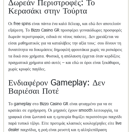
Δωρεάν Περιστροφές: Το
Κερασάκι στην Τούρτα
Οι free spins είναι πάντα ένα καλό δέλεαρ, και εδώ δεν αποτελούν
εξαίρεση. Το Bizzo Casino GR προσφέρει γενναιόδωρες προσφορές
δωρεάν περιστροφών, ειδικά σε νέους παίκτες. Δεν χρειάζεται να
είσαι μαθηματικός για να καταλάβεις την αξία τους: σου δίνουν τη
δυνατότητα να δοκιμάσεις δημοφιλή φρουτάκια χωρίς να ρισκάρεις
τα δικά σου χρήματα. Φυσικά, η απόλαυση έρχεται όταν κερδίζεις
πραγματικά χρήματα από αυτές – και εδώ οι όροι είναι ξεκάθαροι,
χωρίς κρυφές παγίδες.
Ενδιαφέρον Gameplay: Δεν
Βαριέσαι Ποτέ
Το gameplay στο Bizzo Casino GR είναι φτιαγμένο για να σε
κρατάει σε εγρήγορση. Οι μηχανές έχουν smooth λειτουργία, τα
γραφικά είναι ζωντανά και η εμπειρία θυμίζει περισσότερο παιχνίδι
παρά τυπικό τζόγο. Είτε προτιμάς κλασικές κουλοχέρηδες είτε live
dealer παιχνίδια, η ροή είναι ρευστή και η αλληλεπίδραση