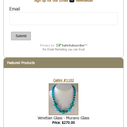
Sign up for our Email
Newsletter
Email
For Email Marketing you can trust
Featured Products
Cellini #1102
Venetian Glass - Murano Glass
Price: $270.00