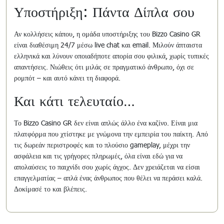
Υποστήριξη: Πάντα Δίπλα σου
Αν κολλήσεις κάπου, η ομάδα υποστήριξης του Bizzo Casino GR
είναι διαθέσιμη 24/7 μέσω live chat και email. Μιλούν άπταιστα
ελληνικά και λύνουν οποιαδήποτε απορία σου φιλικά, χωρίς τυπικές
απαντήσεις. Νιώθεις ότι μιλάς σε πραγματικό άνθρωπο, όχι σε
ρομπότ – και αυτό κάνει τη διαφορά.
Και κάτι τελευταίο…
Το Bizzo Casino GR δεν είναι απλώς άλλο ένα καζίνο. Είναι μια
πλατφόρμα που χτίστηκε με γνώμονα την εμπειρία του παίκτη. Από
τις δωρεάν περιστροφές και το πλούσιο gameplay, μέχρι την
ασφάλεια και τις γρήγορες πληρωμές, όλα είναι εδώ για να
απολαύσεις το παιχνίδι σου χωρίς άγχος. Δεν χρειάζεται να είσαι
επαγγελματίας – απλά ένας άνθρωπος που θέλει να περάσει καλά.
Δοκίμασέ το και βλέπεις.