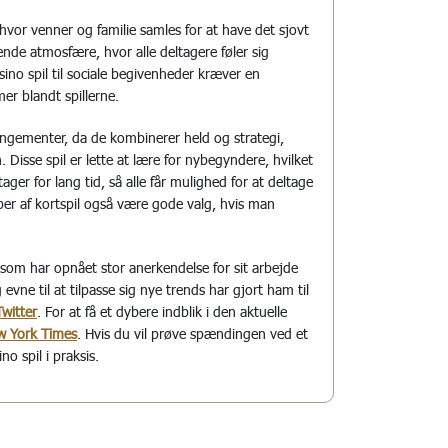
vor venner og familie samles for at have det sjovt
nde atmosfære, hvor alle deltagere føler sig
ino spil til sociale begivenheder kræver en
er blandt spillerne.
rrangementer, da de kombinerer held og strategi,
isse spil er lette at lære for nybegyndere, hvilket
ager for lang tid, så alle får mulighed for at deltage
per af kortspil også være gode valg, hvis man
som har opnået stor anerkendelse for sit arbejde
vne til at tilpasse sig nye trends har gjort ham til
Twitter
. For at få et dybere indblik i den aktuelle
w York Times
. Hvis du vil prøve spændingen ved et
no spil i praksis.