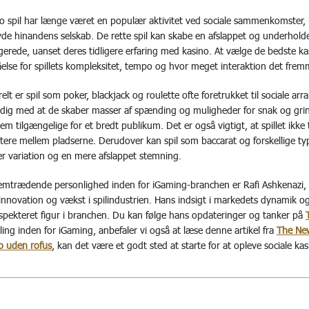
o spil har længe været en populær aktivitet ved sociale sammenkomster, h
de hinandens selskab. De rette spil kan skabe en afslappet og underholde
erede, uanset deres tidligere erfaring med kasino. At vælge de bedste kas
åelse for spillets kompleksitet, tempo og hvor meget interaktion det fremm
elt er spil som poker, blackjack og roulette ofte foretrukket til sociale a
dig med at de skaber masser af spænding og muligheder for snak og grin. D
em tilgængelige for et bredt publikum. Det er også vigtigt, at spillet ikke t
tere mellem pladserne. Derudover kan spil som baccarat og forskellige ty
r variation og en mere afslappet stemning.
emtrædende personlighed inden for iGaming-branchen er Rafi Ashkenazi, 
nnovation og vækst i spilindustrien. Hans indsigt i markedets dynamik og e
spekteret figur i branchen. Du kan følge hans opdateringer og tanker på
ling inden for iGaming, anbefaler vi også at læse denne artikel fra
The Ne
o uden rofus
, kan det være et godt sted at starte for at opleve sociale kasi