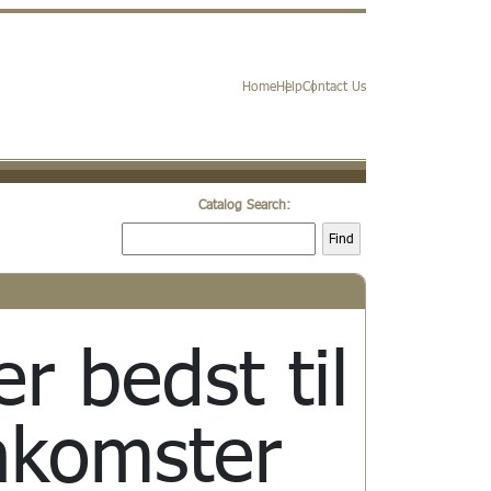
Home
Help
Contact Us
Catalog Search:
Find
er bedst til
nkomster