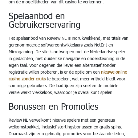
om de mogelijkheden van dit casino te verkennen.
Spelaanbod en
Gebruikerservaring
Het spelaanbod van Review NL is indrukwekkend, met titels van
gerenommeerde softwareontwikkelaars zoals NetEnt en
Microgaming. De site is ontworpen met de Nederlandse speler
in gedachten, met duidelijke navigatie en ondersteuning in de
eigen taal. Voor degenen die liever een alternatief zonder
registratie willen proberen, is er de optie om een
nieuwe online
casino zonder cruks
te bezoeken, wat meer vrijheid biedt voor
sommige gebruikers. De laadtijden zijn snel en de mobiele
versie werkt vlekkeloos, waardoor je overal kunt spelen.
Bonussen en Promoties
Review NL verwelkomt nieuwe spelers met een genereus
welkomstpakket, inclusief stortingsbonussen en gratis spins.
Daarnaast zijn er regelmatig promoties voor bestaande leden,