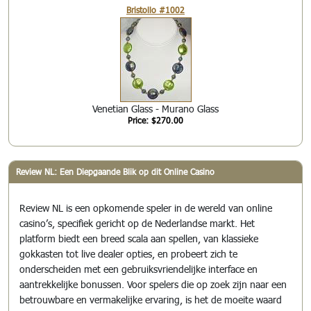
Bristollo #1002
Venetian Glass - Murano Glass
Price: $270.00
Review NL: Een Diepgaande Blik op dit Online Casino
Review NL is een opkomende speler in de wereld van online
casino’s, specifiek gericht op de Nederlandse markt. Het
platform biedt een breed scala aan spellen, van klassieke
gokkasten tot live dealer opties, en probeert zich te
onderscheiden met een gebruiksvriendelijke interface en
aantrekkelijke bonussen. Voor spelers die op zoek zijn naar een
betrouwbare en vermakelijke ervaring, is het de moeite waard