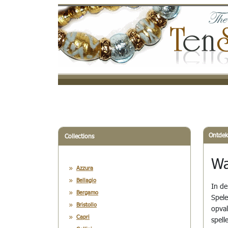
Ontdek
Collections
Wa
Azzura
Bellagio
In de
Bergamo
Spele
Bristollo
opval
Capri
spell