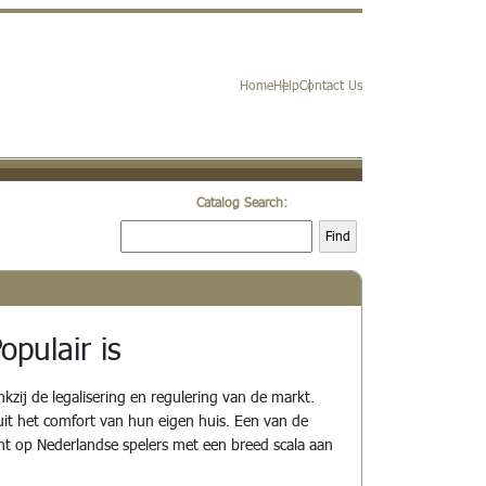
Home
Help
Contact Us
Catalog Search:
Find
pulair is
zij de legalisering en regulering van de markt.
it het comfort van hun eigen huis. Een van de
cht op Nederlandse spelers met een breed scala aan