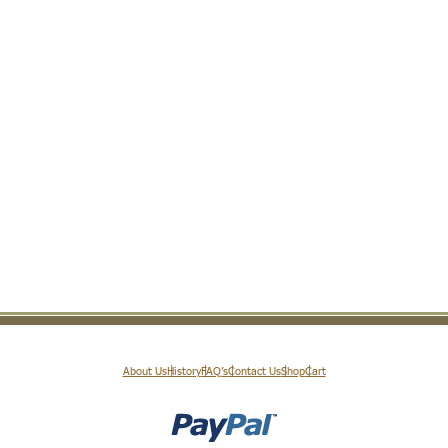
About Us
History
FAQ’s
Contact Us
Shop
Cart