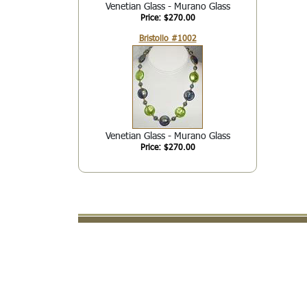
Venetian Glass - Murano Glass
Price: $270.00
Bristollo #1002
Venetian Glass - Murano Glass
Price: $270.00