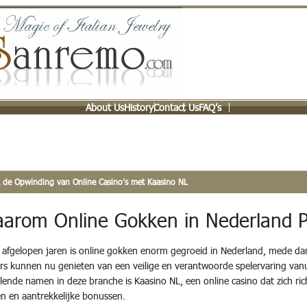
About Us
History
Contact Us
FAQ’s
 de Opwinding van Online Casino’s met Kaasino NL
arom Online Gokken in Nederland Po
 afgelopen jaren is online gokken enorm gegroeid in Nederland, mede dank
rs kunnen nu genieten van een veilige en verantwoorde spelervaring vanu
lende namen in deze branche is Kaasino NL, een online casino dat zich ri
en en aantrekkelijke bonussen.