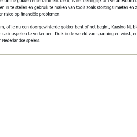
l online gokken entertainment biedt, is het belangrijk om verantwoord 
ten in te stellen en gebruik te maken van tools zoals stortingslimieten en zel
r risico op financiële problemen.
m, of je nu een doorgewinterde gokker bent of net begint, Kaasino NL
e casinospellen te verkennen. Duik in de wereld van spanning en winst, e
 Nederlandse spelers.