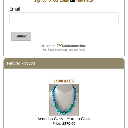
Sign up for our Email
Newsletter
Email
For Email Marketing you can trust
Featured Products
Cellini #1102
Venetian Glass - Murano Glass
Price: $270.00