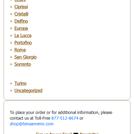
Ciprissi
Cristalli
Delfino
Europa
La Lucca
Portofino
Roma
San Giorgio
Sorrento
Turino
Uncategorized
To place your order or for additional information, please
contact us at Toll-Free
877-512-8674
or
shop@tensanremo.com