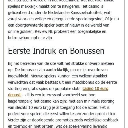
spelers makkelijk maakt om te navigeren. Het casino is
gelicentieerd onder de Nederlandse Kansspelautoriteit, wat
zorgt voor een veilige en gereguleerde speelomgeving. Of je nu
een doorgewinterde speler bent of nieuw in de wereld van
online gokken, Review NL probeert een toegankelijke en
betrouwbare optie te zijn.
Eerste Indruk en Bonussen
Bij het betreden van de site valt het strakke ontwerp meteen
op. De bonussen zijn aantrekkelijk, maar niet overdreven
ingewikkeld. Nieuwe spelers kunnen een welkomstpakket
verwachten dat vaak bestaat uit een matchbonus op de eerste
storting en gratis spins op populaire slots.
casino 10 euro
deposit
– dit is een interessant voorbeeld van hoe
laagdrempelig het casino kan zijn: met een minimale storting
van slechts 10 euro krijg je al toegang tot de acties. Het is
perfect voor spelers die eerst willen testen zonder groot risico.
Verder zijn er doorlopende promoties zoals wekelijkse cashback
en toernooien met prijzen, wat de speelervaring levendig