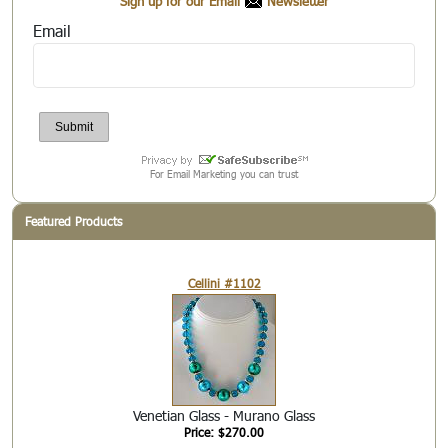
Sign up for our Email
Newsletter
Email
For Email Marketing you can trust
Featured Products
Cellini #1102
Venetian Glass - Murano Glass
Price: $270.00