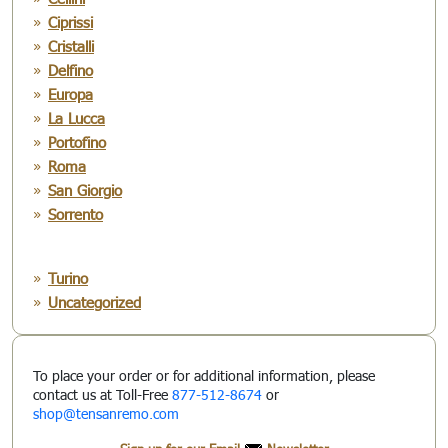
Ciprissi
Cristalli
Delfino
Europa
La Lucca
Portofino
Roma
San Giorgio
Sorrento
Turino
Uncategorized
To place your order or for additional information, please
contact us at Toll-Free
877-512-8674
or
shop@tensanremo.com