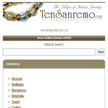
Home
Help
Contact Us
About Us
History
Contact Us
FAQ’s
Catalog Search:
Find
Collections
Azzura
Bellagio
Bergamo
Bristollo
Capri
Cellini