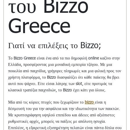
του Bizzo
Greece
Γιατί να επιλέξεις το Bizzo;
Το Bizzo Greece είναι ένα από τα πιο δημοφιλή online καζίνο στην
Ελλάδα, προσφέροντας μια μοναδική εμπειρία τζόγου. Με μια
ποικιλία από παιχνίδια, γρήγορες πληρωμές και μια φιλική προς τον
χρήστη πλατφόρμα, το Bizzo διασφαλίζει ότι κάθε παίκτης θα βρει
αυτό που ψάχνει. Είτε είσαι λάτρης των slot, είτε προτιμάς τα
κλασικά τραπέζια παιχνιδιών, το Bizzo έχει κάτι για όλους.
Μία από τις κύριες πτυχές που ξεχωρίζουν το
bizzo
είναι η
δέσμευσή του για την ασφάλεια και την ιδιωτικότητα των παικτών.
Με κρυπτογράφηση υψηλού επιπέδου και άδειες από αξιόπιστες
ρυθμιστικές αρχές, μπορείς να παίξεις με απόλυτη ησυχία.
Επιπλέον, η εξαιρετική εξυπηρέτηση πελατών είναι πάντα δίπλα σου