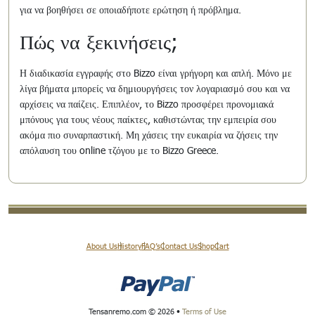
για να βοηθήσει σε οποιαδήποτε ερώτηση ή πρόβλημα.
Πώς να ξεκινήσεις;
Η διαδικασία εγγραφής στο Bizzo είναι γρήγορη και απλή. Μόνο με
λίγα βήματα μπορείς να δημιουργήσεις τον λογαριασμό σου και να
αρχίσεις να παίζεις. Επιπλέον, το Bizzo προσφέρει προνομιακά
μπόνους για τους νέους παίκτες, καθιστώντας την εμπειρία σου
ακόμα πιο συναρπαστική. Μη χάσεις την ευκαιρία να ζήσεις την
απόλαυση του online τζόγου με το Bizzo Greece.
About Us
History
FAQ’s
Contact Us
Shop
Cart
Tensanremo.com © 2026 •
Terms of Use