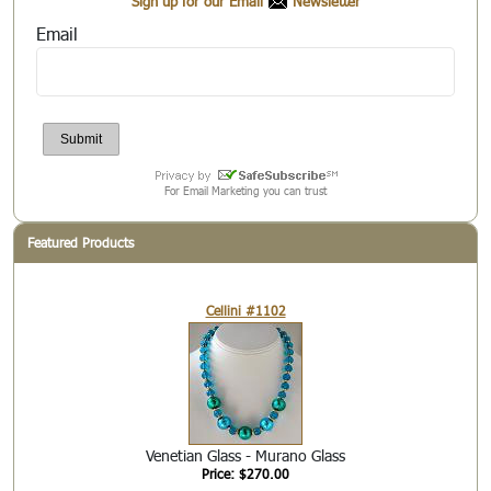
Sign up for our Email
Newsletter
Email
For Email Marketing you can trust
Featured Products
Cellini #1102
Venetian Glass - Murano Glass
Price: $270.00