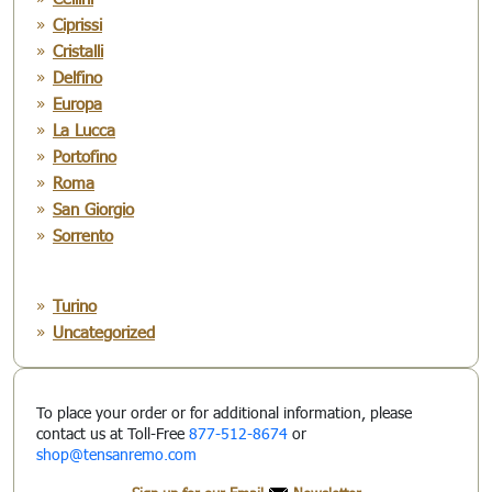
Ciprissi
Cristalli
Delfino
Europa
La Lucca
Portofino
Roma
San Giorgio
Sorrento
Turino
Uncategorized
To place your order or for additional information, please
contact us at Toll-Free
877-512-8674
or
shop@tensanremo.com