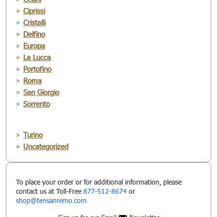
Ciprissi
Cristalli
Delfino
Europa
La Lucca
Portofino
Roma
San Giorgio
Sorrento
Turino
Uncategorized
To place your order or for additional information, please
contact us at Toll-Free
877-512-8674
or
shop@tensanremo.com