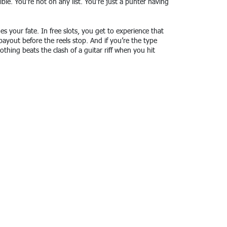
ble. You’re not on any list. You’re just a punter having
s your fate. In free slots, you get to experience that
payout before the reels stop. And if you’re the type
thing beats the clash of a guitar riff when you hit