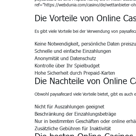
ref=”https://webdunia.com/casino/de/wettanbieter-oh
Die Vorteile von Online Ca
Es gibt viele Vorteile bei der Verwendung von paysafeca
Keine Notwendigkeit, persönliche Daten preisz
Schnelle und einfache Einzahlungen
Anonymität und Datenschutz
Kontrolle über Ihr Spielbudget
Hohe Sicherheit durch Prepaid-Karten
Die Nachteile von Online 
Obwohl paysafecard viele Vorteile bietet, gibt es auch e
Nicht für Auszahlungen geeignet
Beschränkung der Einzahlungsbeträge
Nur in bestimmten Geschäften oder online erhäl
Zusätzliche Gebühren für Inaktivität