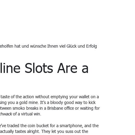
l geholfen hat und wünsche Ihnen viel Glück und Erfolg
ine Slots Are a
 taste of the action without emptying your wallet on a
ising you a gold mine. It’s a bloody good way to kick
etween smoko breaks in a Brisbane office or waiting for
thwack
of a virtual win.
We’ve traded the coin bucket for a smartphone, and the
actually tastes alright. They let you suss out the