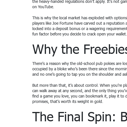
the heavy-handed regulations don’t apply. It’s not gam
on YouTube.
This is why the local market has exploded with options
players like Joe Fortune have carved out a reputation a
locked into a deposit bonus or a wagering requirement 
fun factor before you decide to crack open your wallet.
Why the Freebie
There’s a reason why the old-school pub pokies are losi
occupied by a bloke who’s been there since the morni
and no one’s going to tap you on the shoulder and ask i
But more than that, it’s about control. When you’re pla
can walk away at any second, and the only thing you’ve 
find a game you love, you can bookmark it, play it to de
promises, that’s worth its weight in gold.
The Final Spin: 