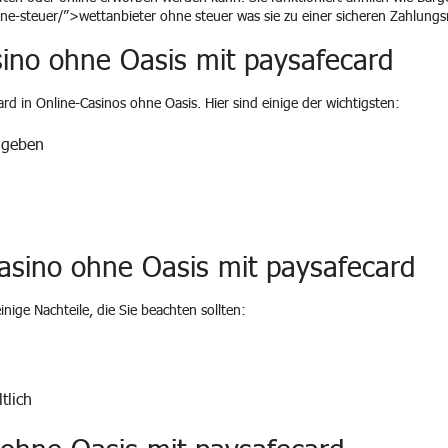
ne-steuer/”>wettanbieter ohne steuer
was sie zu einer sicheren Zahlun
sino ohne Oasis mit paysafecard
rd in Online-Casinos ohne Oasis. Hier sind einige der wichtigsten:
ugeben
Casino ohne Oasis mit paysafecard
inige Nachteile, die Sie beachten sollten:
tlich