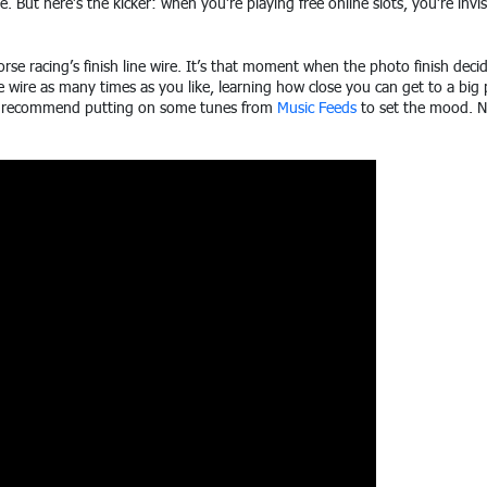
But here’s the kicker: when you’re playing free online slots, you’re invisi
e racing’s finish line wire. It’s that moment when the photo finish decide
he wire as many times as you like, learning how close you can get to a big 
I’d recommend putting on some tunes from
Music Feeds
to set the mood. No