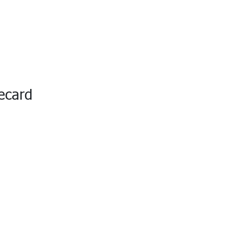
ecard