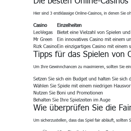
Die besten Online-Casinos
Hier sind 3 erstklassige Online-Casinos, in denen Sie 
Casino
Einzelheiten
LeoVegas
Bietet eine Vielzahl von Spielen un
Mr Green
Ein innovatives Casino mit einem u
Rizk Casino
Ein einzigartiges Casino mit eine
Tipps für das Spielen von 
Um Ihre Gewinnchancen zu maximieren, sollten Sie ein
Setzen Sie sich ein Budget und halten Sie sich 
Wählen Sie Spiele mit einem niedrigen Hausvort
Nutzen Sie Boni und Promotionen
Behalten Sie Ihre Spielzeiten im Auge
Wie überprüfen Sie die Fai
Um sicherzustellen, dass das Spiel fair abläuft, sollte